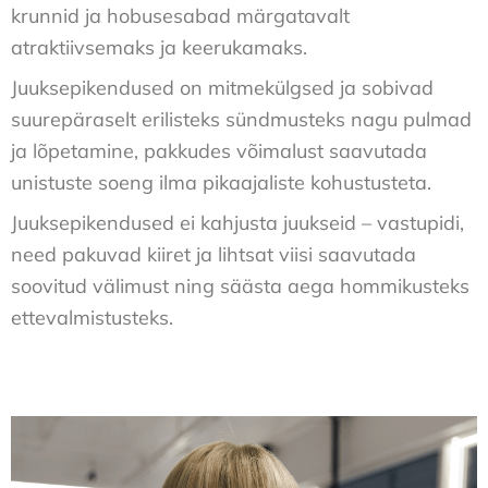
krunnid ja hobusesabad märgatavalt
atraktiivsemaks ja keerukamaks.
Juuksepikendused on mitmekülgsed ja sobivad
suurepäraselt erilisteks sündmusteks nagu pulmad
ja lõpetamine, pakkudes võimalust saavutada
unistuste soeng ilma pikaajaliste kohustusteta.
Juuksepikendused ei kahjusta juukseid – vastupidi,
need pakuvad kiiret ja lihtsat viisi saavutada
soovitud välimust ning säästa aega hommikusteks
ettevalmistusteks.