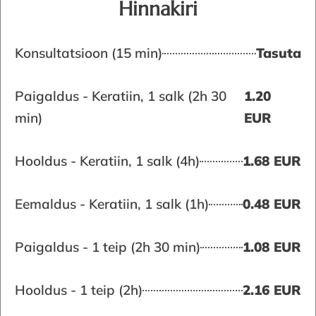
Hinnakiri
Konsultatsioon (15 min)
Tasuta
Paigaldus - Keratiin, 1 salk (2h 30
1.20
min)
EUR
Hooldus - Keratiin, 1 salk (4h)
1.68 EUR
Eemaldus - Keratiin, 1 salk (1h)
0.48 EUR
Paigaldus - 1 teip (2h 30 min)
1.08 EUR
Hooldus - 1 teip (2h)
2.16 EUR