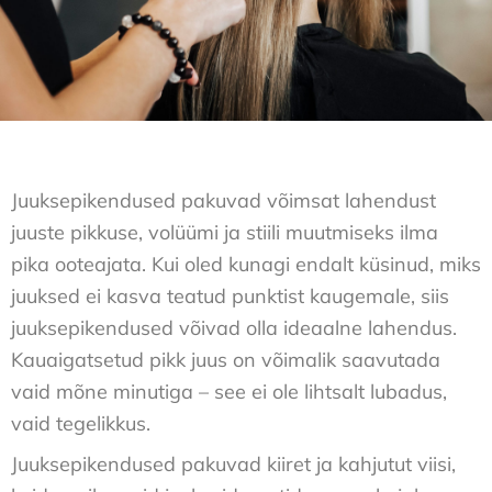
Juuksepikendused pakuvad võimsat lahendust
juuste pikkuse, volüümi ja stiili muutmiseks ilma
pika ooteajata. Kui oled kunagi endalt küsinud, miks
juuksed ei kasva teatud punktist kaugemale, siis
juuksepikendused võivad olla ideaalne lahendus.
Kauaigatsetud pikk juus on võimalik saavutada
vaid mõne minutiga – see ei ole lihtsalt lubadus,
vaid tegelikkus.
Juuksepikendused pakuvad kiiret ja kahjutut viisi,