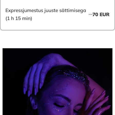
Expressjumestus juuste sättimisega
70 EUR
(1 h 15 min)