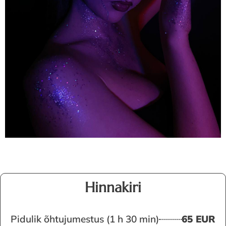
Hinnakiri
Pidulik õhtujumestus (1 h 30 min)
65 EUR