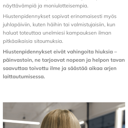
näyttävämpiä ja moniulotteisempia.
Hiustenpidennykset sopivat erinomaisesti myös
juhlapäiviin, kuten häihin tai valmistujaisiin, kun
haluat toteuttaa unelmiesi kampauksen ilman
pitkäaikaisia sitoumuksia.
Hiustenpidennykset eivät vahingoita hiuksia –
päinvastoin, ne tarjoavat nopean ja helpon tavan
saavuttaa toivottu ilme ja säästää aikaa arjen
laittautumisessa.