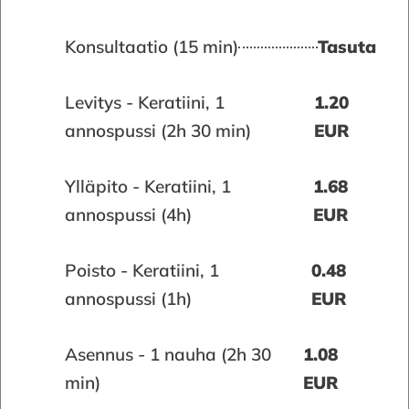
Konsultaatio (15 min)
Tasuta
Levitys - Keratiini, 1
1.20
annospussi (2h 30 min)
EUR
Ylläpito - Keratiini, 1
1.68
annospussi (4h)
EUR
Poisto - Keratiini, 1
0.48
annospussi (1h)
EUR
Asennus - 1 nauha (2h 30
1.08
min)
EUR