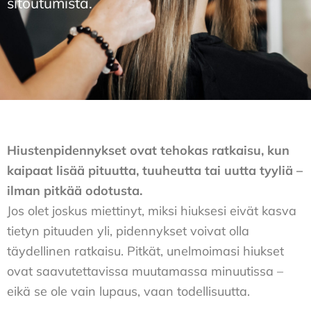
sitoutumista.
Hiustenpidennykset ovat tehokas ratkaisu, kun
kaipaat lisää pituutta, tuuheutta tai uutta tyyliä –
ilman pitkää odotusta.
Jos olet joskus miettinyt, miksi hiuksesi eivät kasva
tietyn pituuden yli, pidennykset voivat olla
täydellinen ratkaisu. Pitkät, unelmoimasi hiukset
ovat saavutettavissa muutamassa minuutissa –
eikä se ole vain lupaus, vaan todellisuutta.