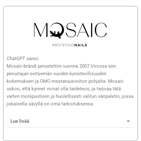
ChatGPT sanoi:
Mosaic-brändi perustettiin vuonna 2007 Virossa sen
perustajan seitsemän vuoden kynsiteollisuuden
kokemuksen ja OMC-mestaruusvoiton pohjalta. Mosaic
uskoo, että kynnet voivat olla taideteos, ja tarjoaa tätä
varten monipuolisen ja huolellisesti valitun väripaletin, jossa
jokaisella sävyllä on oma tarkoituksensa.
Lue lisää