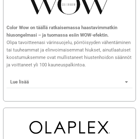
Color Wow on täällä ratkaisemassa haastavimmatkin
hiusongelmasi – ja tuomassa esiin WOW-efektin.
Olipa tavoitteenasi värinsuojelu, pörröisyyden vähentäminen
tai tuuheammat ja elinvoimaisemmat hiukset, ainutlaatuiset
koostumuksemme ovat mullistaneet hiustenhoidon säännöt
ja voittaneet yli 100 kauneuspalkintoa.
Lue lisää