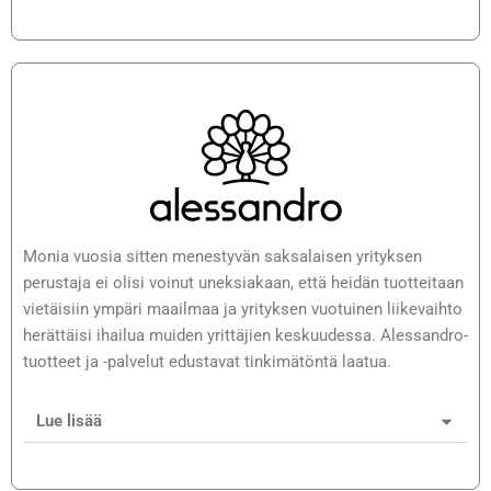
Monia vuosia sitten menestyvän saksalaisen yrityksen
perustaja ei olisi voinut uneksiakaan, että heidän tuotteitaan
vietäisiin ympäri maailmaa ja yrityksen vuotuinen liikevaihto
herättäisi ihailua muiden yrittäjien keskuudessa. Alessandro-
tuotteet ja -palvelut edustavat tinkimätöntä laatua.
Lue lisää