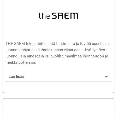
THE SAEM tekee tieteellistä tutkimusta ja löytää uudelleen
luonnon lahjat sekä ihmiskunnan viisauden – hyödyntäen
luonnollisia ainesosia eri puolilta maailmaa ihonhoitoon ja
meikkituotteisiin.
Lue lisää