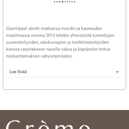
GlamUpper aloitti matkansa muodin ja kauneuden
maailmassa vuonna 2015 tehden yhteistyötä tunnettujen
suunnittelijoiden, valokuvaajien ja meikkitaiteilijoiden
kanssa tarjotakseen naisille tukea ja käytännön tietoa
itseluottamuksen vahvistamiseksi.
Lue lisää