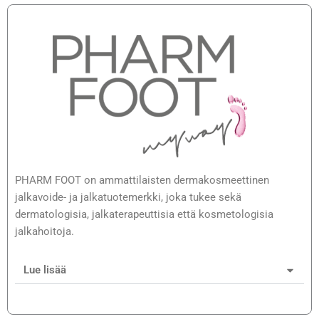
PHARM FOOT on ammattilaisten dermakosmeettinen
jalkavoide- ja jalkatuotemerkki, joka tukee sekä
dermatologisia, jalkaterapeuttisia että kosmetologisia
jalkahoitoja.
Lue lisää