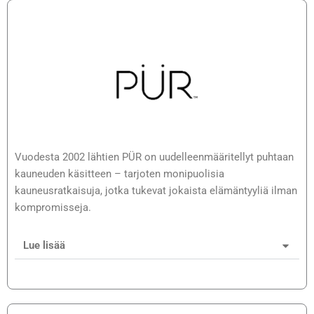
Vuodesta 2002 lähtien PÜR on uudelleenmääritellyt puhtaan
kauneuden käsitteen – tarjoten monipuolisia
kauneusratkaisuja, jotka tukevat jokaista elämäntyyliä ilman
kompromisseja.
Lue lisää