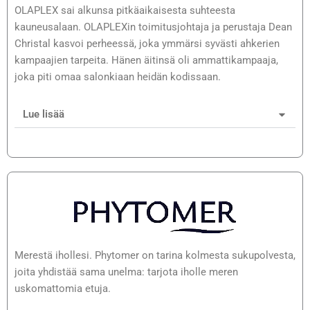
OLAPLEX sai alkunsa pitkäaikaisesta suhteesta
kauneusalaan. OLAPLEXin toimitusjohtaja ja perustaja Dean
Christal kasvoi perheessä, joka ymmärsi syvästi ahkerien
kampaajien tarpeita. Hänen äitinsä oli ammattikampaaja,
joka piti omaa salonkiaan heidän kodissaan.
Lue lisää
Merestä ihollesi. Phytomer on tarina kolmesta sukupolvesta,
joita yhdistää sama unelma: tarjota iholle meren
uskomattomia etuja.