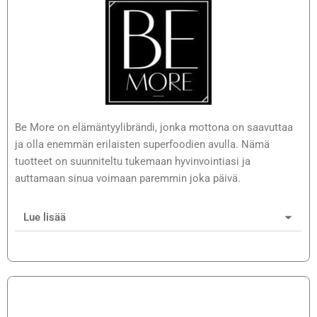
Be More on elämäntyylibrändi, jonka mottona on saavuttaa
ja olla enemmän erilaisten superfoodien avulla. Nämä
tuotteet on suunniteltu tukemaan hyvinvointiasi ja
auttamaan sinua voimaan paremmin joka päivä.
Lue lisää