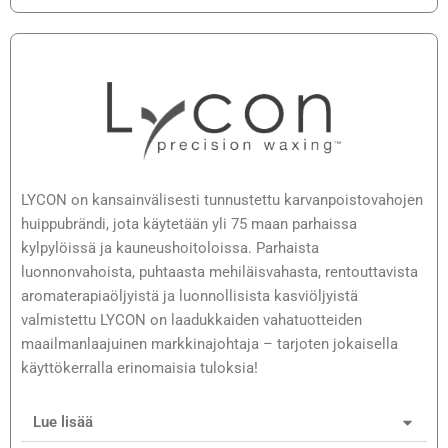
LYCON on kansainvälisesti tunnustettu karvanpoistovahojen
huippubrändi, jota käytetään yli 75 maan parhaissa
kylpylöissä ja kauneushoitoloissa. Parhaista
luonnonvahoista, puhtaasta mehiläisvahasta, rentouttavista
aromaterapiaöljyistä ja luonnollisista kasviöljyistä
valmistettu LYCON on laadukkaiden vahatuotteiden
maailmanlaajuinen markkinajohtaja – tarjoten jokaisella
käyttökerralla erinomaisia tuloksia!
Lue lisää