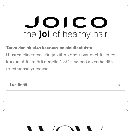
Terveiden hiusten kauneus on ainutlaatuista.
Hiusten elinvoima, väri ja kiilto kohottavat mieltä. Joico
kutsuu tätä ilmiötä nimellä
”Joi”
– se on kaiken heidän
toimintansa ytimessä.
Lue lisää