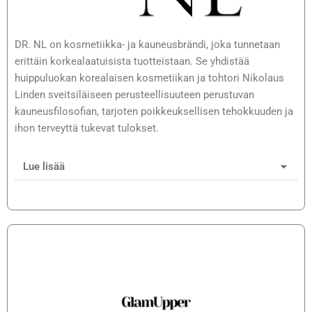
DR. NL on kosmetiikka- ja kauneusbrändi, joka tunnetaan
erittäin korkealaatuisista tuotteistaan. Se yhdistää
huippuluokan korealaisen kosmetiikan ja tohtori Nikolaus
Linden sveitsiläiseen perusteellisuuteen perustuvan
kauneusfilosofian, tarjoten poikkeuksellisen tehokkuuden ja
ihon terveyttä tukevat tulokset.
Lue lisää